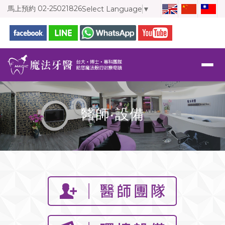
馬上預約
02-25021826
Select Language
▼
醫師‧設備