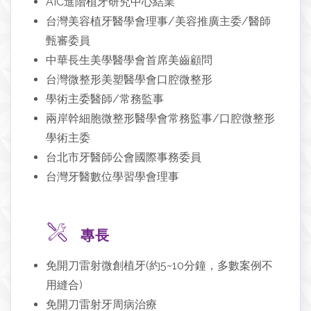
AIC進階植牙研究中心結業
台灣美容植牙醫學會理事/美容推廣主委/醫師
甄審委員
中華長生美學醫學會首席美齒顧問
台灣微整形美塑醫學會口腔微整形
學術主委醫師/常務監事
兩岸幹細胞微整形醫學會常務監事/口腔微整形
學術主委
台北市牙醫師公會國際事務委員
台灣牙醫數位學習學會理事
專長
免開刀雷射微創植牙(約5~10分鐘，多數案例不
用縫合)
免開刀雷射牙周病治療