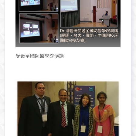
受邀至國防醫學院演講