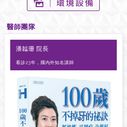
醫師團隊
潘韞珊 院長
看診23年，國內外知名講師