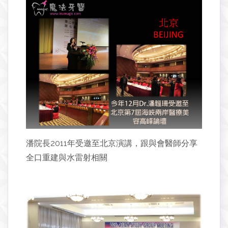
潘院長2011年受邀至北京演講，跟與會醫師分享
全口重建與水雷射相關