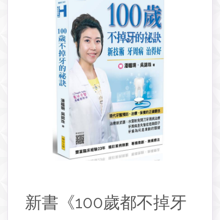
新書《100歲都不掉牙