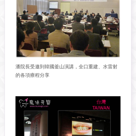
潘院長受邀到韓國釜山演講，全口重建、水雷射
的各項療程分享