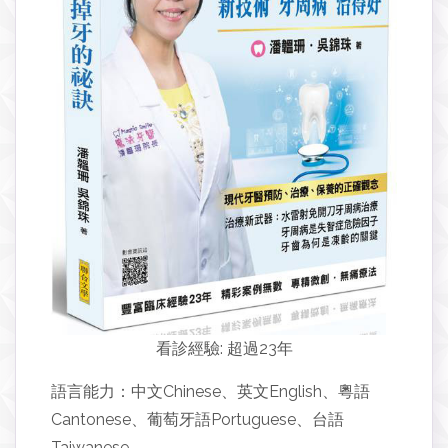
看診經驗: 超過23年
語言能力：中文Chinese、英文English、粵語
Cantonese、葡萄牙語Portuguese、台語
Taiwanese