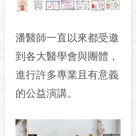
潘醫師一直以來都受邀
到各大醫學會與團體，
進行許多專業且有意義
的公益演講。