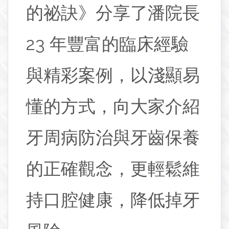
的祕訣》分享了潘院長
23 年豐富的臨床經驗
與精彩案例，以淺顯易
懂的方式，向大家介紹
牙周病防治與牙齒保養
的正確觀念，更輕鬆維
持口腔健康，降低掉牙