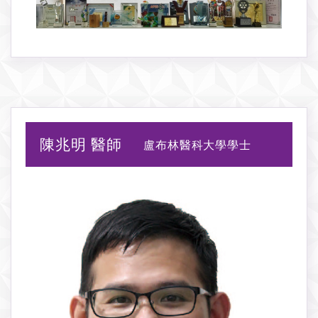
陳兆明 醫師
盧布林醫科大學學士