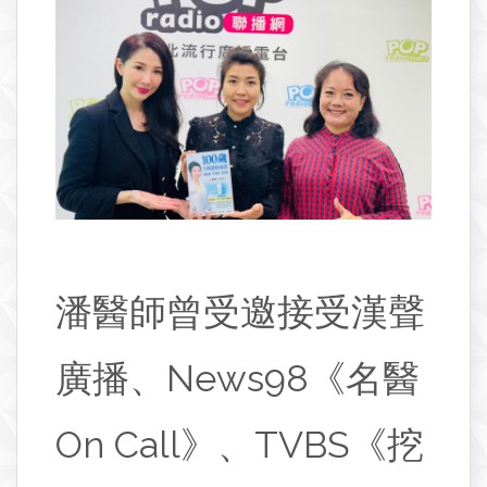
潘醫師曾受邀接受漢聲
廣播、News98《名醫
On Call》、TVBS《挖