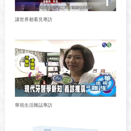
讓世界都看見專訪
華視生活雜誌專訪