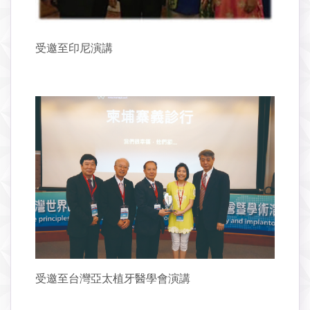
受邀至印尼演講
受邀至台灣亞太植牙醫學會演講