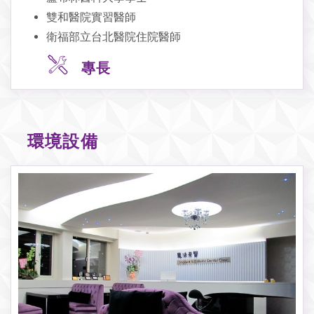
雙和醫院實習醫師
衛福部立台北醫院住院醫師
專長
環境設備