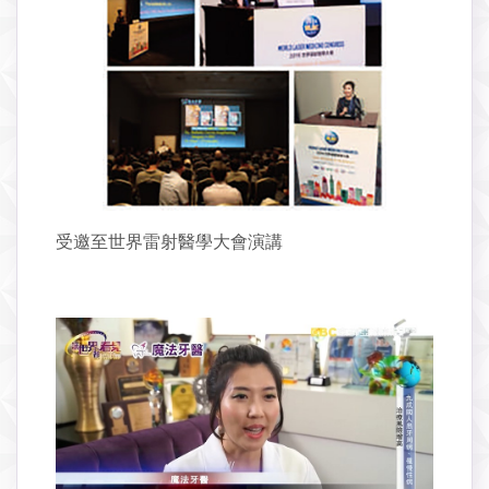
受邀至世界雷射醫學大會演講