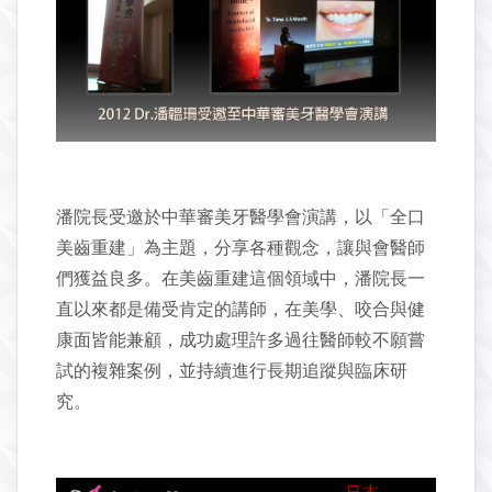
潘院長受邀於中華審美牙醫學會演講，以「全口
美齒重建」為主題，分享各種觀念，讓與會醫師
們獲益良多。在美齒重建這個領域中，潘院長一
直以來都是備受肯定的講師，在美學、咬合與健
康面皆能兼顧，成功處理許多過往醫師較不願嘗
試的複雜案例，並持續進行長期追蹤與臨床研
究。