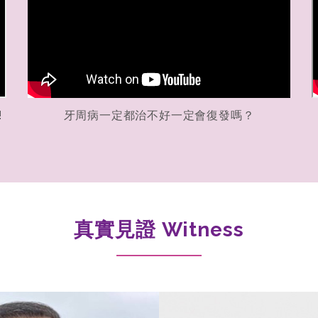
!
牙周病一定都治不好一定會復發嗎？
真實見證 Witness