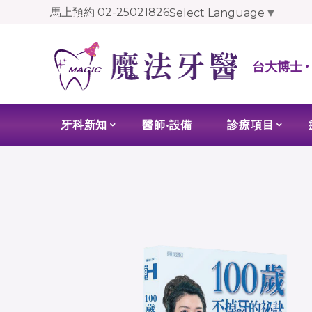
馬上預約
02-25021826
Select Language
▼
台大博士 
牙科新知
醫師‧設備
診療項目