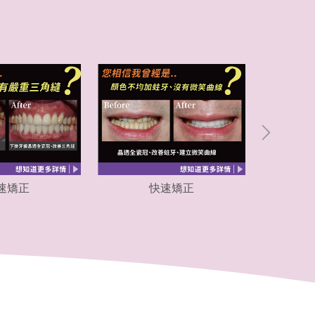
速矯正
快速矯正