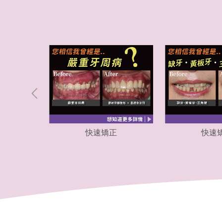
正
快速矯正
快速