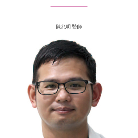
陳兆明 醫師