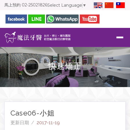
馬上預約
02-25021826
Select Language
▼
快速矯正
Case06-小姐
更新日期 /
2017-11-19