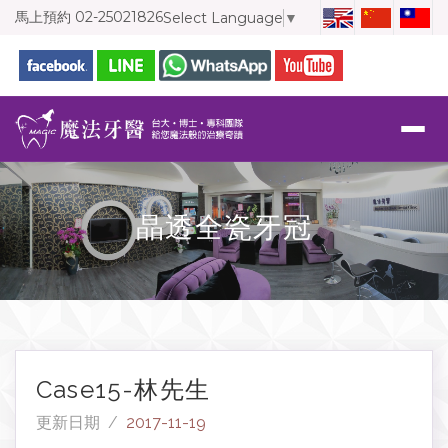
馬上預約
02-25021826
Select Language
▼
晶透全瓷牙冠
Case15-林先生
更新日期 /
2017-11-19