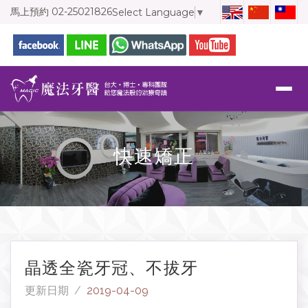
馬上預約
02-25021826
Select Language
▼
快速矯正
晶透全瓷牙冠、不拔牙
更新日期 /
2019-04-09