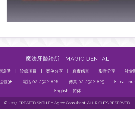
魔法牙醫診所 MAGIC DENTAL
師設備
|
診療項目
|
案例分享
|
真實感言
|
影音分享
|
社會
9號3F
電話 02-25021826
傳真 02-25021825
E-mail in
English
简体
© 2017. CREATED WITH BY Agree Consultant. ALL RIGHTS RESERVED.