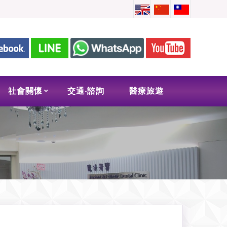
社會關懷
交通‧諮詢
醫療旅遊