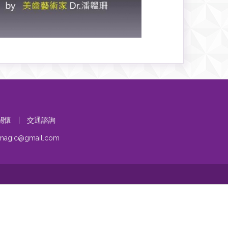
關懷
|
交通諮詢
umagic@gmail.com