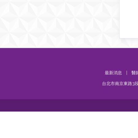
最新消息
|
醫
台北市南京東路3段