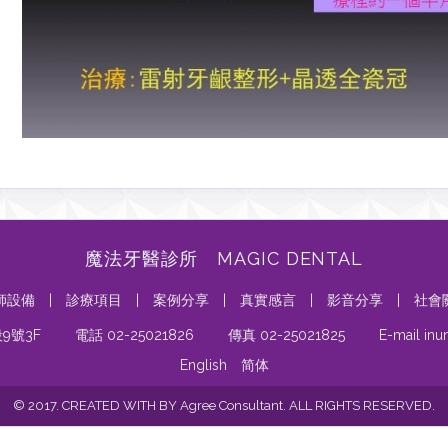
魔法牙醫診所 MAGIC DENTAL
師設備
|
診療項目
|
案例分享
|
真實感言
|
影音分享
|
社會
9號3F
電話 02-25021826
傳真 02-25021825
E-mail in
English
简体
© 2017. CREATED WITH BY Agree Consultant. ALL RIGHTS RESERVED.