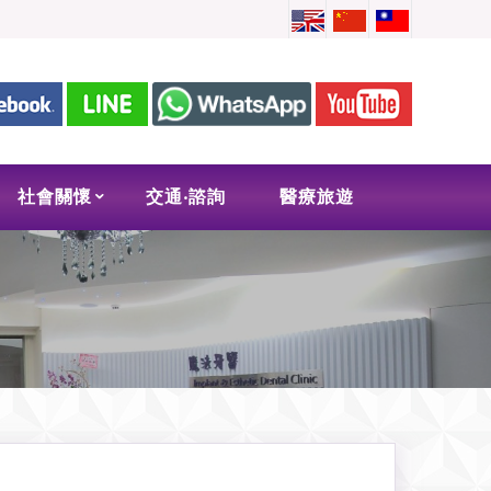
社會關懷
交通‧諮詢
醫療旅遊