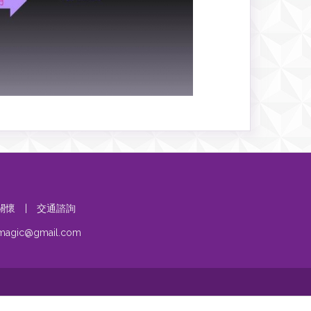
關懷
|
交通諮詢
umagic@gmail.com