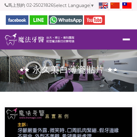
馬上預約
02-25021826
Select Language
▼
永久美白薄瓷貼片