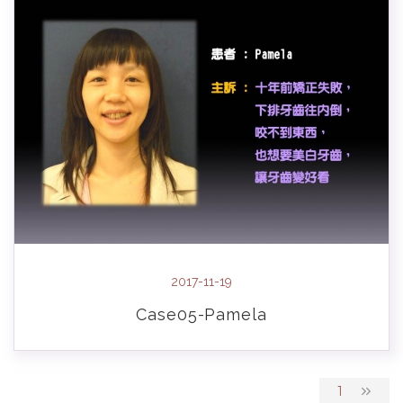
2017-11-19
Case05-Pamela
1