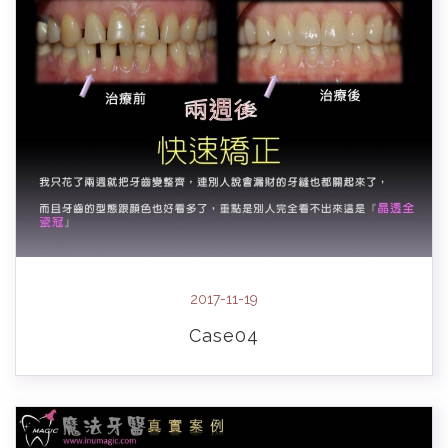
2017-11-19
Case04