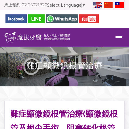
馬上預約
02-25021826
Select Language
▼
難症顯微鏡根管治療
難症顯微鏡根管治療(顯微鏡根
管及根尖手術、阻塞鈣化根管