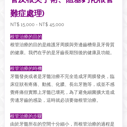
難症處理)
NT$ 15,000 - NT$ 45,000
根管治療的目的
根管治療的目的是維護牙周膜與旁邊齒槽骨及牙骨質
的健康。我們在乎的是牙齒長期預後的健康及功能。
根管治療的時機
牙髓發炎或者是牙髓治療不完全造成牙周膜發炎，臨
床症狀有疼痛、動搖、化膿、長出牙胞等，或並不感
覺疼痛但實際上牙髓已壞死，為了避免細菌擴大造成
旁邊牙齒的感染，這時就必須要做根管治療。
根管治療的步驟
由於牙髓所在的空間十分細小，而根管治療的過程是