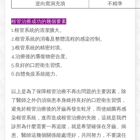
逆向窩洞充填
不精準
根管治療成功的幾個要素
1.根管系統的清潔擴大。
2.根管系統的消毒及整體流程的感染控制。
3.根管系統的精密封填。
4.治療後的贗復物密合度。
5.良好的口腔衛生習慣。
6.自體免疫系統能力。
以上是為了保障根管治療不再出問題的主要因素，除
了醫師之外仍須病患本身維持良好的口腔衛生習慣，
避免於根管治療後的牙齒再發生蛀牙，而使細菌再感
染根管系統，進而造成根管治療的失敗，這就是我們
診所為什麼需要一再追蹤，就是希望確保在牙齒、病
患、醫師這幾個關係能處理好，共同努力，不要讓任